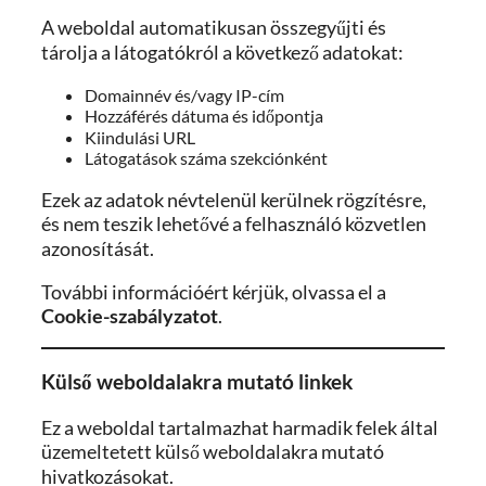
A weboldal automatikusan összegyűjti és
tárolja a látogatókról a következő adatokat:
Domainnév és/vagy IP-cím
Hozzáférés dátuma és időpontja
Kiindulási URL
Látogatások száma szekciónként
Ezek az adatok névtelenül kerülnek rögzítésre,
és nem teszik lehetővé a felhasználó közvetlen
azonosítását.
További információért kérjük, olvassa el a
Cookie-szabályzatot
.
Külső weboldalakra mutató linkek
Ez a weboldal tartalmazhat harmadik felek által
üzemeltetett külső weboldalakra mutató
hivatkozásokat.