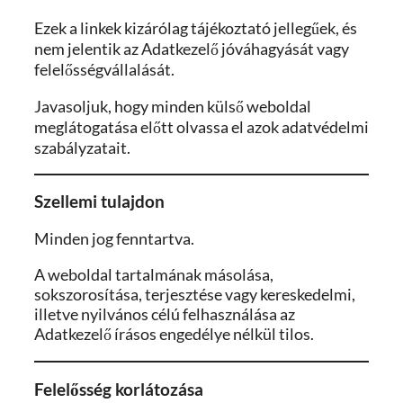
Ezek a linkek kizárólag tájékoztató jellegűek, és
nem jelentik az Adatkezelő jóváhagyását vagy
felelősségvállalását.
Javasoljuk, hogy minden külső weboldal
meglátogatása előtt olvassa el azok adatvédelmi
szabályzatait.
Szellemi tulajdon
Minden jog fenntartva.
A weboldal tartalmának másolása,
sokszorosítása, terjesztése vagy kereskedelmi,
illetve nyilvános célú felhasználása az
Adatkezelő írásos engedélye nélkül tilos.
Felelősség korlátozása