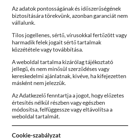
Az adatok pontosságának és időszerűségének
biztosítására törekvünk, azonban garanciát nem
vállalunk.
Tilos jogellenes, sértő, vírusokkal fertőzött vagy
harmadik felek jogait sértő tartalmak
közzététele vagy továbbítása.
A weboldal tartalma kizárólag tájékoztató
jellegű, és nem minősül szerződéses vagy
kereskedelmi ajánlatnak, kivéve, ha kifejezetten
másként nem jelezzük.
Az Adatkezelő fenntartja a jogot, hogy előzetes
értesítés nélkül részben vagy egészben
módosítsa, felfüggessze vagy eltávolítsa a
weboldal tartalmát.
Cookie-szabályzat